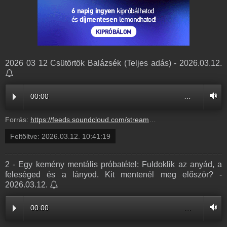
2026 03 12 Csütörtök Balázsék (Teljes adás) - 2026.03.12.
00:00
…
Forrás:
https://feeds.soundcloud.com/stream/2282233736-balazsek-2026-03-12-csuetoertoek.mp3
Feltöltve:
2026.03.12. 10:41:19
2 - Egy kemény mentális próbatétel: Fuldoklik az anyád, a
feleséged és a lányod. Kit mentenél meg először? -
2026.03.12.
00:00
…