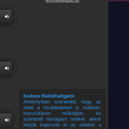
MyOnlineRadio.hu
Kedves Rádióhallgató!
Amennyiben szeretnéd, hogy az
oldal a továbbiakban is stabilan,
hosszútávon működjön, és
szeretnél támogatni minket, akkor
kérjük kapcsold ki az oldalon a