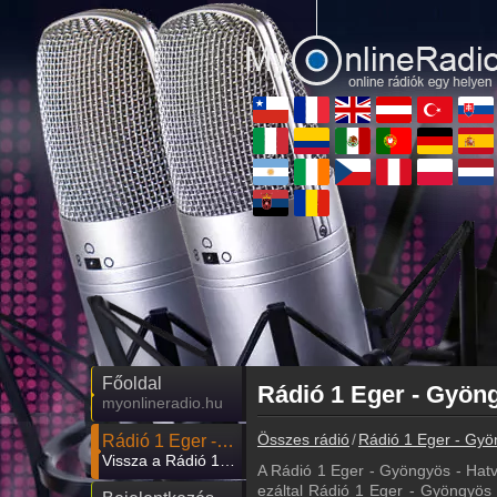
Főoldal
myonlineradio.hu
Összes rádió
Rádió 1 Eger - Gyö
Rádió 1 Eger - Gyöngyös - Hatvan
Vissza a Rádió 1 Eger - Gyöngyös - Hatvan oldalára
A Rádió 1 Eger - Gyöngyös - Hat
ezáltal Rádió 1 Eger - Gyöngyös -