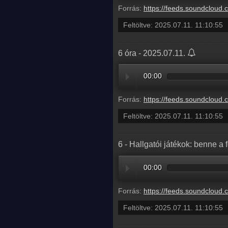
Forrás:
https://feeds.soundcloud.com/stream/2128264164-radio1hungary-6-hallgatoi-jateko
Feltöltve:
2025.07.11. 11:10:55
6 óra - 2025.07.11.
00:00
Forrás:
https://feeds.soundcloud.com/stream/2128264170-radio1hungary-5a4e5850-b
Feltöltve:
2025.07.11. 11:10:55
6 - Hallgatói játékok: benne a 
00:00
Forrás:
https://feeds.soundcloud.com/stream/2128264164-radio1hungary-6-hallgatoi-jateko
Feltöltve:
2025.07.11. 11:10:55