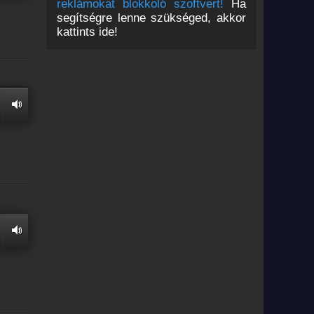
reklámokat blokkoló szoftvert!
Ha
segítségre lenne szükséged, akkor
kattints ide!