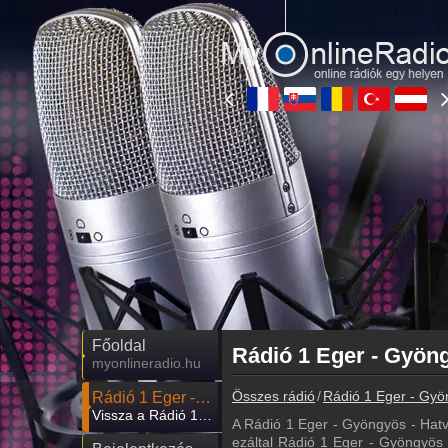
Főoldal
myonlineradio.hu
Összes rádió
Rádió 1 Eger - Gyö
Rádió 1 Eger - Gyöngyös - Hatvan
Vissza a Rádió 1 Eger - Gyöngyös - Hatvan oldalára
A Rádió 1 Eger - Gyöngyös - Hat
ezáltal Rádió 1 Eger - Gyöngyös -