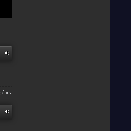
ejéhez