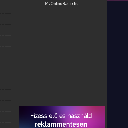
MyOnlineRadio.hu