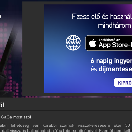
ól
 GaGa most szól
lán lehetőség van korábbi számok visszakeresésére akár 30
 dalt vissza is hallgathatod a YouTube segítségével. Ezentúl nem kell 