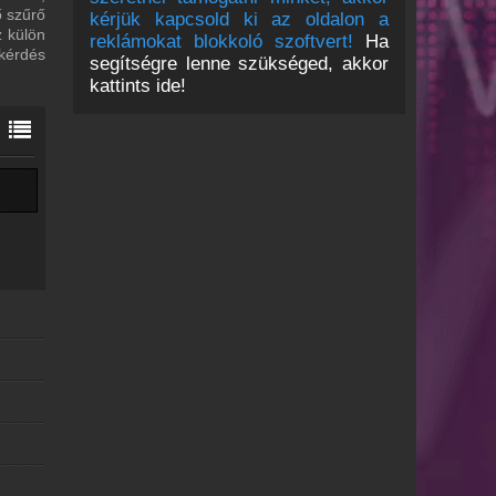
ő szűrő
kérjük kapcsold ki az oldalon a
z külön
reklámokat blokkoló szoftvert!
Ha
 kérdés
segítségre lenne szükséged, akkor
kattints ide!