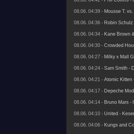
08.06. 04:39
-
Mousse T. vs
08.06. 04:36
-
Robin Schulz
08.06. 04:34
-
Kane Brown &
08.06. 04:30
-
Crowded Hou
08.06. 04:27
-
Milky x Mall 
08.06. 04:24
-
Sam Smith
-
08.06. 04:21
-
Atomic Kitten
08.06. 04:17
-
Depeche Mod
08.06. 04:14
-
Bruno Mars
-
08.06. 04:10
-
United
-
Kese
08.06. 04:06
-
Kungs and Coo