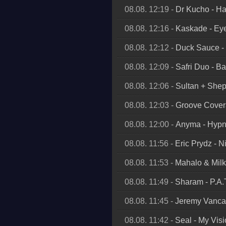
08.08. 12:19
-
Dr Kucho
-
Ha
08.08. 12:16
-
Kaskade
-
Eye
08.08. 12:12
-
Duck Sauce
-
08.08. 12:09
-
Safri Duo
-
Ba
08.08. 12:06
-
Sultan + She
08.08. 12:03
-
Groove Cove
08.08. 12:00
-
Anyma
-
Hypn
08.08. 11:56
-
Eric Prydz
-
N
08.08. 11:53
-
Mahalo & Mil
08.08. 11:49
-
Sharam
-
P.A.
08.08. 11:45
-
Jeremy Vancau
08.08. 11:42
-
Seal
-
My Visi