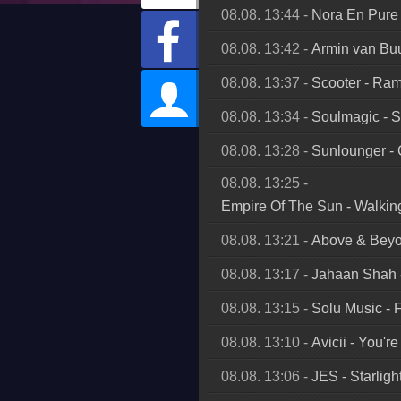
08.08. 13:44
-
Nora En Pure
08.08. 13:42
-
Armin van Bu
08.08. 13:37
-
Scooter
-
Ram
08.08. 13:34
-
Soulmagic
-
S
08.08. 13:28
-
Sunlounger
-
08.08. 13:25
-
Empire Of The Sun
-
Walkin
08.08. 13:21
-
Above & Bey
08.08. 13:17
-
Jahaan Shah
08.08. 13:15
-
Solu Music
-
08.08. 13:10
-
Avicii
-
You're
08.08. 13:06
-
JES
-
Starlig