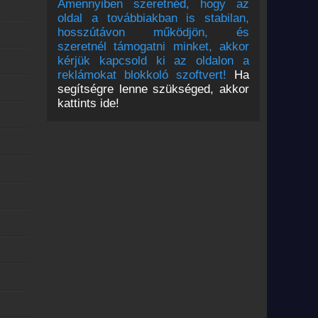
Amennyiben szeretnéd, hogy az
oldal a továbbiakban is stabilan,
hosszútávon működjön, és
szeretnél támogatni minket, akkor
kérjük kapcsold ki az oldalon a
reklámokat blokkoló szoftvert!
Ha
segítségre lenne szükséged, akkor
kattints ide!