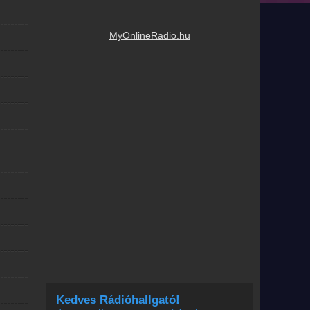
MyOnlineRadio.hu
Kedves Rádióhallgató!