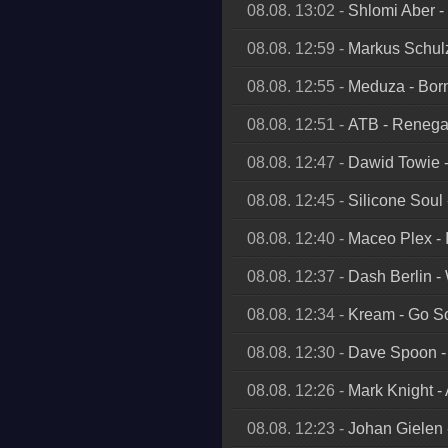
08.08. 13:02
-
Shlomi Aber
-
08.08. 12:59
-
Markus Schul
08.08. 12:55
-
Meduza
-
Bor
08.08. 12:51
-
ATB
-
Reneg
08.08. 12:47
-
Dawid Towie
08.08. 12:45
-
Silicone Soul
08.08. 12:40
-
Maceo Plex
-
08.08. 12:37
-
Dash Berlin
-
08.08. 12:34
-
Kream
-
Go S
08.08. 12:30
-
Dave Spoon
08.08. 12:26
-
Mark Knight
-
08.08. 12:23
-
Johan Gielen