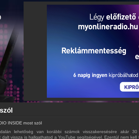
szól
IO INSIDE most szól
alán lehetőség van korábbi számok visszakeresésére akár 30
 dalt vissza is hallgathatod a YouTube segítségével. Ezentúl nem kell 