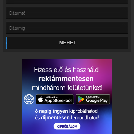
Online rádió készítés
Készítés lépésről lépésre
MEHET