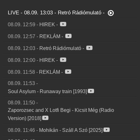
LIVE - 08.09. 13:03
-
Retró Rádiómulató
-
08.09. 12:59
-
HIREK
-
08.09. 12:57
-
REKLÁM
-
08.09. 12:03
-
Retró Rádiómulató
-
08.09. 12:00
-
HIREK
-
08.09. 11:58
-
REKLÁM
-
08.09. 11:53
-
Soul Asylum
-
Runaway train [1993]
08.09. 11:50
-
Zaporozsec and X Lotfi Begi
-
Kicsit Még (Radio
Version) [2018]
08.09. 11:46
-
Mohikán
-
Száll A Szó [2025]