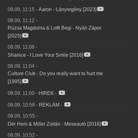
08.09. 11:15
-
Aaron
-
Lányregény [2023]
08.09. 11:12
-
Rúzsa Magdolna & Lotfi Begi
-
Nyári Zápor
[2025]
08.09. 11:08
-
Shanice
-
I Love Your Smile [2016]
08.09. 11:04
-
Culture Club
-
Do you really want to hurt me
[1995]
08.09. 11:00
-
HIREK
-
08.09. 10:58
-
REKLÁM
-
08.09. 10:55
-
Dér Heni & Miller Zoltán
-
Meseautó [2016]
08.09. 10:52
-