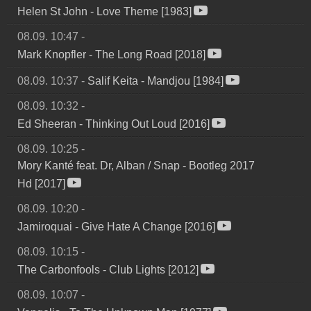
Helen St John
-
Love Theme [1983]
08.09. 10:47
-
Mark Knopfler
-
The Long Road [2018]
08.09. 10:37
-
Salif Keita
-
Mandjou [1984]
08.09. 10:32
-
Ed Sheeran
-
Thinking Out Loud [2016]
08.09. 10:25
-
Mory Kanté feat. Dr, Alban / Snap
-
Bootleg 2017
Hd [2017]
08.09. 10:20
-
Jamiroquai
-
Give Hate A Change [2016]
08.09. 10:15
-
The Carbonfools
-
Club Lights [2012]
08.09. 10:07
-