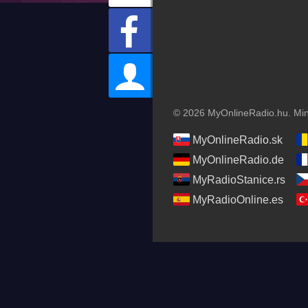
© 2026 MyOnlineRadio.hu. Mind
MyOnlineRadio.sk
MyOnlineRadio.de
MyRadioStanice.rs
MyRadioOnline.es