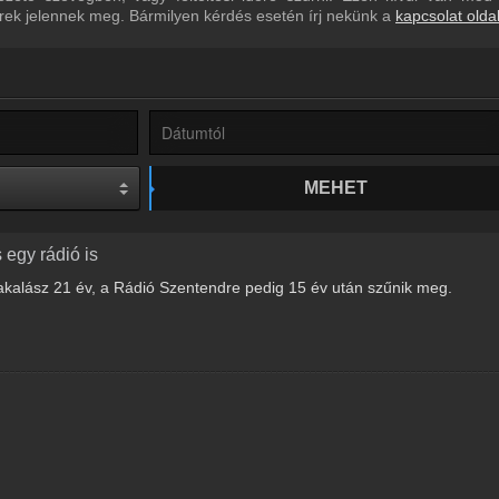
írek jelennek meg. Bármilyen kérdés esetén írj nekünk a
kapcsolat olda
MEHET
 egy rádió is
kalász 21 év, a Rádió Szentendre pedig 15 év után szűnik meg.