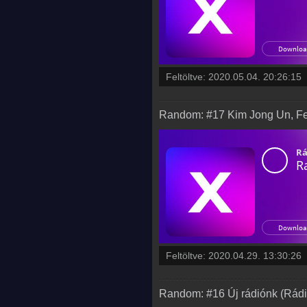
Feltöltve:
2020.05.04. 20:26:15
Random: #17 Kim Jong Un, Fem
Feltöltve:
2020.04.29. 13:30:26
Random: #16 Új rádiónk (Rádió