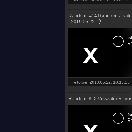
Random: #14 Random társalgá
- 2019.05.22.
Feltöltve:
2019.05.22. 18:13:15
Random: #13 Visszatérés, nosz