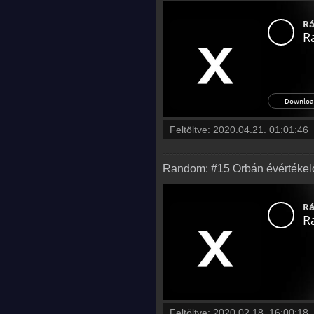
Feltöltve:
2020.04.21. 01:01:46
Random: #15 Orbán évértékelő
Feltöltve:
2020.02.18. 16:00:18