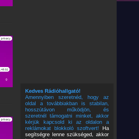
Kedves Rádióhallgató!
Amennyiben szeretnéd, hogy az
oldal a továbbiakban is stabilan,
hosszútávon működjön, és
szeretnél támogatni minket, akkor
kérjük kapcsold ki az oldalon a
reklámokat blokkoló szoftvert!
Ha
segítségre lenne szükséged, akkor