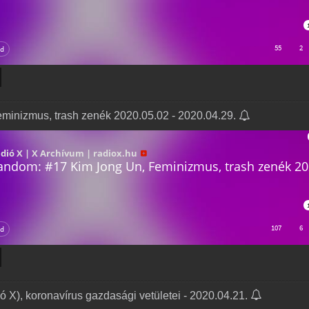
inizmus, trash zenék 2020.05.02 - 2020.04.29.
 X), koronavírus gazdasági vetületei - 2020.04.21.