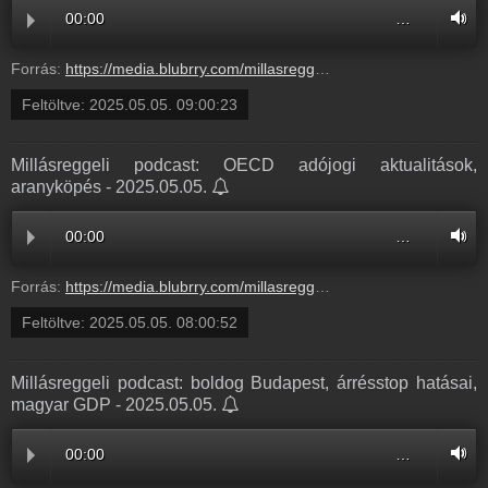
00:00
…
Forrás:
https://media.blubrry.com/millasreggeli/millasreggeli.hu/wp-content/uploads/2025/05/cafe_radiocafe98_20250505-0900_OK.mp3
Feltöltve:
2025.05.05. 09:00:23
Millásreggeli podcast: OECD adójogi aktualitások,
aranyköpés - 2025.05.05.
00:00
…
Forrás:
https://media.blubrry.com/millasreggeli/millasreggeli.hu/wp-content/uploads/2025/05/cafe_radiocafe98_20250505-0800_OK.mp3
Feltöltve:
2025.05.05. 08:00:52
Millásreggeli podcast: boldog Budapest, árrésstop hatásai,
magyar GDP - 2025.05.05.
00:00
…