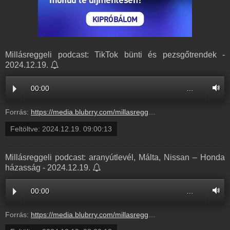
Millásreggeli podcast: TikTok bünti és pezsgőtrendek -
2024.12.19.
00:00
…
Forrás:
https://media.blubrry.com/millasreggeli/millasreggeli.hu/wp-content/uploads/2024/12/cafe_radiocafe98_20241219-0900_OK.mp3
Feltöltve:
2024.12.19. 09:00:13
Millásreggeli podcast: aranyútlevél, Málta, Nissan – Honda
házasság - 2024.12.19.
00:00
…
Forrás:
https://media.blubrry.com/millasreggeli/millasreggeli.hu/wp-content/uploads/2024/12/cafe_radiocafe98_20241219-0800_OK.mp3