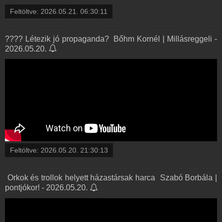
Feltöltve:
2026.05.21. 06:30:11
???? Létezik jó propaganda? ️ Bőhm Kornél | Millásreggeli -
2026.05.20.
Feltöltve:
2026.05.20. 21:30:13
️ Orkok és trollok helyett házastársak harca ️ Szabó Borbála |
pontjókor! - 2026.05.20.