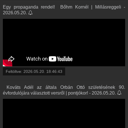
Egy propaganda rendel! ️ Bőhm Kornél | Millásreggeli -
2026.05.20.
Feltöltve:
2026.05.20. 18:46:43
️ Kováts Adél az általa Orbán Ottó születésének 90.
évfordulójára választott versről | pontjókor! - 2026.05.20.