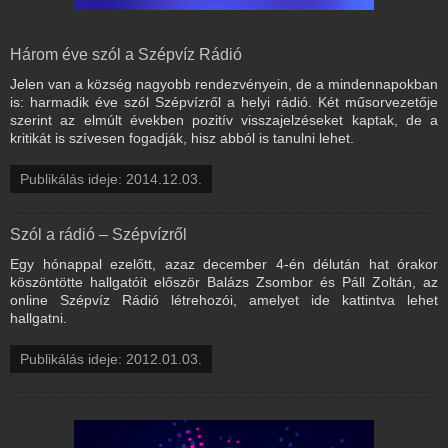
Három éve szól a Szépvíz Rádió
Jelen van a község nagyobb rendezvényein, de a mindennapokban
is: harmadik éve szól Szépvízről a helyi rádió. Két műsorvezetője
szerint az elmúlt években pozitív visszajelzéseket kaptak, de a
kritikát is szívesen fogadják, hisz abból is tanulni lehet.
Publikálás ideje: 2014.12.03.
Szól a rádió – Szépvízről
Egy hónappal ezelőtt, azaz december 4-én délután hat órakor
köszöntötte hallgatóit először Balázs Zsombor és Páll Zoltán, az
online Szépvíz Rádió létrehozói, amelyet ide kattintva lehet
hallgatni.
Publikálás ideje: 2012.01.03.