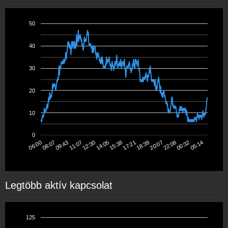
50
40
30
20
10
0
17:21
15:38
14:05
12:30
11:07
09:43
08:07
06:00
05:14
00:32
22:08
20:07
18:39
Legtöbb aktív kapcsolat
125