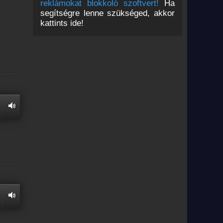
reklámokat blokkoló szoftvert!
Ha
segítségre lenne szükséged, akkor
kattints ide!