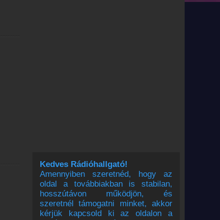
Kedves Rádióhallgató!
Amennyiben szeretnéd, hogy az
oldal a továbbiakban is stabilan,
hosszútávon működjön, és
szeretnél támogatni minket, akkor
kérjük kapcsold ki az oldalon a