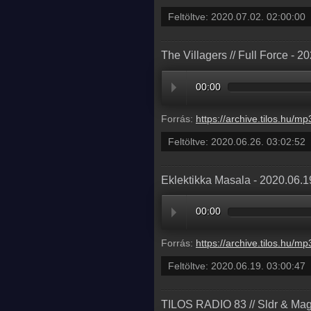
Feltöltve:
2020.07.02. 02:00:00
The Villagers // Full Force - 2
00:00
Forrás:
https://archive.tilos.hu/mp3/tilos-20200626-001626-030252.
Feltöltve:
2020.06.26. 03:02:52
Eklektikka Masala - 2020.06.1
00:00
Forrás:
https://archive.tilos.hu/mp3/tilos-20200619-000042-030047.
Feltöltve:
2020.06.19. 03:00:47
TILOS RADIO 83 // Sldr & Mag