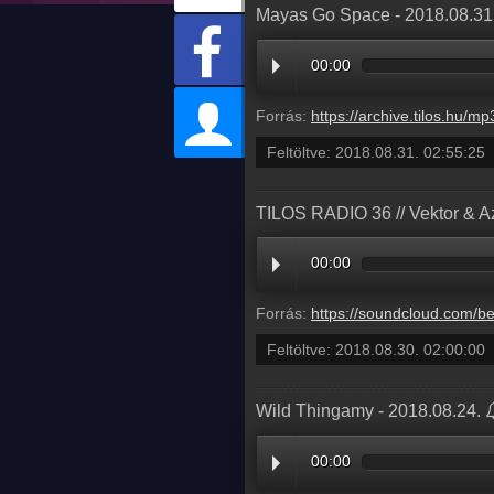
Mayas Go Space - 2018.08.31
00:00
Forrás:
https://archive.tilos.hu/mp3/tilos-20180831-000321-025525.
Feltöltve:
2018.08.31. 02:55:25
TILOS RADIO 36 // Vektor & A
00:00
Forrás:
https://soundcloud.com/beatsafaridnb/tilos-radio-36-v
Feltöltve:
2018.08.30. 02:00:00
Wild Thingamy - 2018.08.24.
00:00