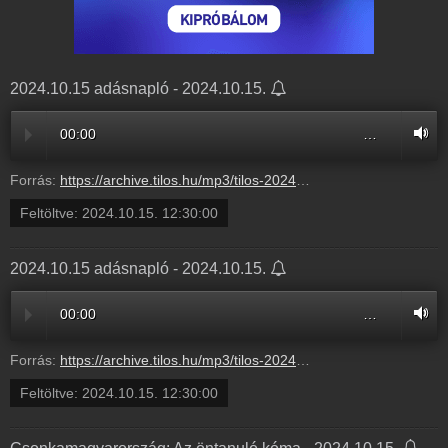
2024.10.15 adásnapló - 2024.10.15.
00:00
…
Forrás:
https://archive.tilos.hu/mp3/tilos-20241015-100000-123000.mp3?s=show-csonkamagyarorszag-normal
Feltöltve:
2024.10.15. 12:30:00
2024.10.15 adásnapló - 2024.10.15.
00:00
…
Forrás:
https://archive.tilos.hu/mp3/tilos-20241015-100000-123000.mp3?s=show-csonkamagyarorszag-normal
Feltöltve:
2024.10.15. 12:30:00