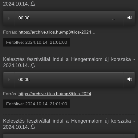
2024.10.14.
00:00
…
Forrás:
https://archive.tilos.hu/mp3/tilos-20241014-200056-210100.mp3?s=show-eklektik-normal
Feltöltve:
2024.10.14. 21:01:00
Kelesztés fesztivállal indul a Hengermalom új korszaka -
2024.10.14.
00:00
…
Forrás:
https://archive.tilos.hu/mp3/tilos-20241014-200056-210100.mp3?s=show-eklektik-normal
Feltöltve:
2024.10.14. 21:01:00
Kelesztés fesztivállal indul a Hengermalom új korszaka -
2024.10.14.