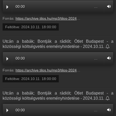
00:00
…
Forrás:
https://archive.tilos.hu/mp3/tilos-20241011-163325-180000.mp3?s=show-utcaradio-normal
Feltöltve:
2024.10.11. 18:00:00
Utcán a babák; Bontják a rádiót; Ötlet Budapest - a
közösségi költségvetés ereményhirdetése - 2024.10.11.
00:00
…
Forrás:
https://archive.tilos.hu/mp3/tilos-20241011-163000-180000.mp3?s=show-utcaradio-normal
Feltöltve:
2024.10.11. 18:00:00
Utcán a babák; Bontják a rádiót; Ötlet Budapest - a
közösségi költségvetés ereményhirdetése - 2024.10.11.
00:00
…