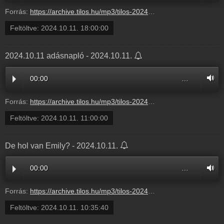
Forrás:
https://archive.tilos.hu/mp3/tilos-20241011-163000-180000.mp3?s=show-utcaradio-normal
Feltöltve:
2024.10.11. 18:00:00
2024.10.11 adásnapló - 2024.10.11.
00:00
…
Forrás:
https://archive.tilos.hu/mp3/tilos-20241011-083000-110000.mp3?s=show-haza-es-haladas-normal
Feltöltve:
2024.10.11. 11:00:00
De hol van Emily? - 2024.10.11.
00:00
…
Forrás:
https://archive.tilos.hu/mp3/tilos-20241011-083100-103540.mp3?s=show-haza-es-haladas-normal
Feltöltve:
2024.10.11. 10:35:40