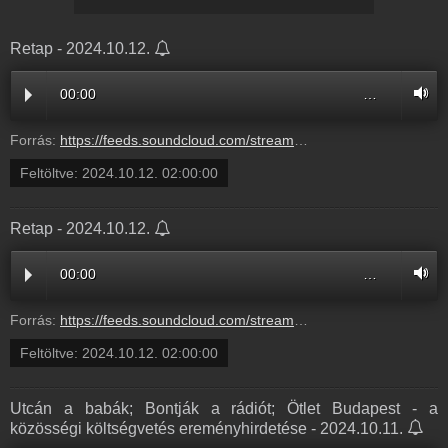
Retap - 2024.10.12.
00:00
…
Forrás:
https://feeds.soundcloud.com/stream/1934406191-beatsafaridnb-retap.mp3
Feltöltve:
2024.10.12. 02:00:00
Retap - 2024.10.12.
00:00
…
Forrás:
https://feeds.soundcloud.com/stream/1934406191-beatsafaridnb-retap.mp3
Feltöltve:
2024.10.12. 02:00:00
Utcán a babák; Bontják a rádiót; Ötlet Budapest - a
közösségi költségvetés ereményhirdetése - 2024.10.11.