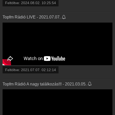
Feltöltve:
2024.08.02. 10:25:54
Topfm Rádió LIVE - 2021.07.07.
Feltöltve:
2021.07.07. 02:12:14
Topfm Rádió A nagy találkozás!!! - 2021.03.05.