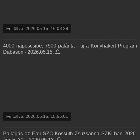
Feltöltve:
2026.05.15. 16:03:29
4000 naposcsibe, 7500 palánta - újra Konyhakert Program
Dabason - 2026.05.15.
Feltöltve:
2026.05.15. 15:55:01
Ballagás az Érdi SZC Kossuth Zsuzsanna SZKI-ban 2026.
április 30. - 2026.05.13.