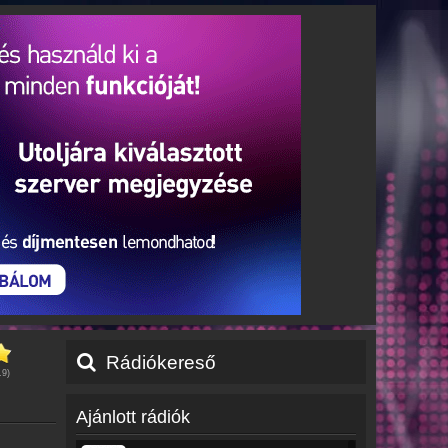
Rádiókereső
.9
)
Ajánlott rádiók