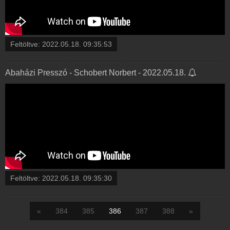
Feltöltve:
2022.05.18. 09:35:53
Abaházi Presszó - Schobert Norbert - 2022.05.18.
Feltöltve:
2022.05.18. 09:35:30
«
384
385
386
387
388
»