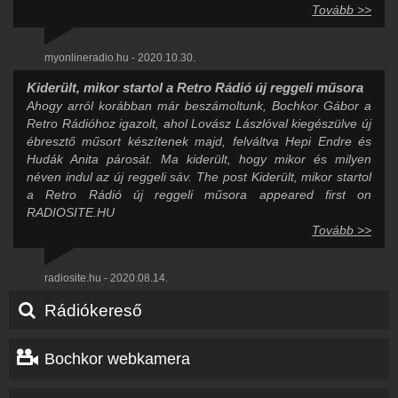
Tovább >>
myonlineradio.hu - 2020.10.30.
Kiderült, mikor startol a Retro Rádió új reggeli műsora
Ahogy arról korábban már beszámoltunk, Bochkor Gábor a
Retro Rádióhoz igazolt, ahol Lovász Lászlóval kiegészülve új
ébresztő műsort készítenek majd, felváltva Hepi Endre és
Hudák Anita párosát. Ma kiderült, hogy mikor és milyen
néven indul az új reggeli sáv. The post Kiderült, mikor startol
a Retro Rádió új reggeli műsora appeared first on
RADIOSITE.HU
Tovább >>
radiosite.hu - 2020.08.14.
Rádiókereső
Bochkor webkamera