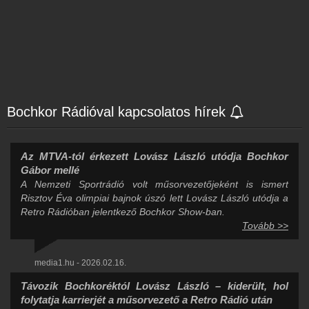
Bochkor Rádióval kapcsolatos hírek
Az MTVA-tól érkezett Lovász László utódja Bochkor
Gábor mellé
A Nemzeti Sportrádió volt műsorvezetőjeként is ismert
Risztov Éva olimpiai bajnok úszó lett Lovász László utódja a
Retro Rádióban jelentkező Bochkor Show-ban.
Tovább >>
media1.hu - 2026.02.16.
Távozik Bochkoréktól Lovász László – kiderült, hol
folytatja karrierjét a műsorvezető a Retro Rádió után