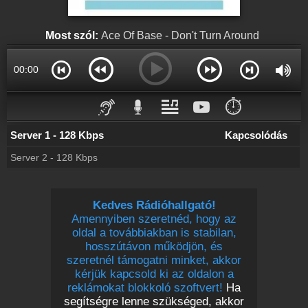
Webkamera
Bochkor webkamera, élőkép
Most szól:
Ace Of Base - Don't Turn Around
Hírek
Bochkor kapcsolatos hírek
00:00
Partnerek
Rádiós partnerek
⏱️
Rádió beágyazás
Ágyazd be weboldaladba
Server 1 - 128 Kbps
Kapcsolódás
Server 2 - 128 Kbps
Online rádió készítés
Készítés lépésről lépésre
Kedves Rádióhallgató!
Amennyiben szeretnéd, hogy az
oldal a továbbiakban is stabilan,
hosszútávon működjön, és
szeretnél támogatni minket, akkor
kérjük kapcsold ki az oldalon a
reklámokat blokkoló szoftvert!
Ha
segítségre lenne szükséged, akkor