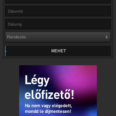
Hírek
Bochkor kapcsolatos hírek
Kapcsolat
Írj nekünk!
Partnerek
Rádiós partnerek
Rádió beágyazás
Ágyazd be weboldaladba
MEHET
Online rádió készítés
Készítés lépésről lépésre