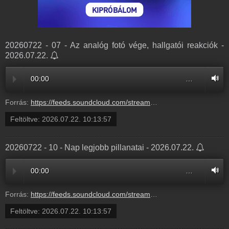
20260722 - 07 - Az analóg fotó vége, hallgatói reakciók -
2026.07.22.
00:00
…
Forrás:
https://feeds.soundcloud.com/stream/2365671479-bochkorradioshow-20260722-07-az-analog-foto-vege-hallgatoi-reakciok-7.mp3
Feltöltve:
2026.07.22. 10:13:57
20260722 - 10 - Nap legjobb pillanatai - 2026.07.22.
00:00
…
Forrás:
https://feeds.soundcloud.com/stream/2365671476-bochkorradioshow-20260722-10-nap-legjobb-pillanatai-10.mp3
Feltöltve:
2026.07.22. 10:13:57