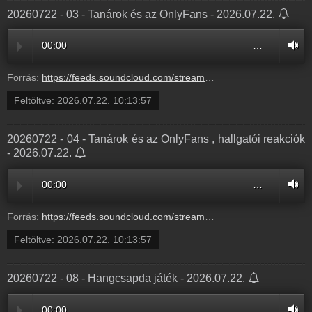
20260722 - 03 - Tanárok és az OnlyFans - 2026.07.22.
00:00
…
Forrás:
https://feeds.soundcloud.com/stream/2365671473-bochkorradioshow-20260722-03-tanarok-es-az-onlyfans-3.mp3
Feltöltve:
2026.07.22. 10:13:57
20260722 - 04 - Tanárok és az OnlyFans , hallgatói reakciók
- 2026.07.22.
00:00
…
Forrás:
https://feeds.soundcloud.com/stream/2365671470-bochkorradioshow-20260722-04-tanarok-es-az-onlyfans-hallgatoi-reakciok-4.mp3
Feltöltve:
2026.07.22. 10:13:57
20260722 - 08 - Hangcsapda játék - 2026.07.22.
00:00
…