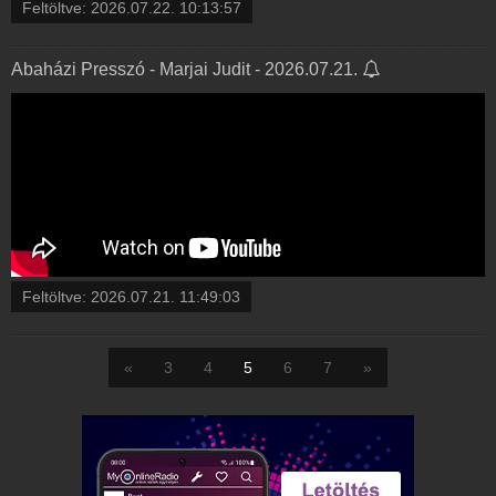
Feltöltve:
2026.07.22. 10:13:57
Abaházi Presszó - Marjai Judit - 2026.07.21.
Feltöltve:
2026.07.21. 11:49:03
«
3
4
5
6
7
»