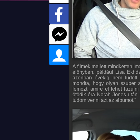
A filmek mellett mindketten im
előnyben, például Lisa Ekhd
azonban évekig nem tudott 
mondta, hogy olyan szuper 
lemezt, amire el lehet lazuln
ötödik óra Norah Jones után
tudom venni azt az albumot."