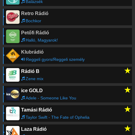
Balázsék
Retro Rádió
Bochkor
Petőfi Rádió
Halló, Magyarok!
Klubrádió
Reggeli gyors/Reggeli személy
★
Rádió B
Zene mix
★
ice GOLD
Adele - Someone Like You
★
Tamási Rádió
Taylor Swift - The Fate of Ophelia
★
Laza Rádió