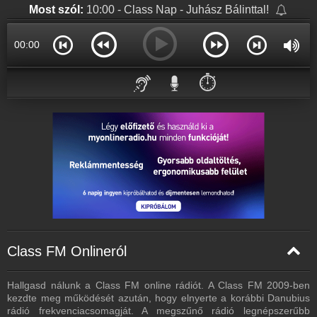
Most szól:
10:00 - Class Nap - Juhász Bálinttal!
00:00
⏱️
Class FM Onlineról
Hallgasd nálunk a Class FM online rádiót. A Class FM 2009-ben
kezdte meg működését azután, hogy elnyerte a korábbi Danubius
rádió frekvenciacsomagját. A megszűnő rádió legnépszerűbb