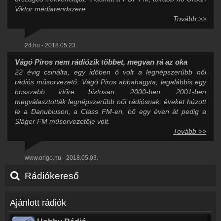
Viktor médiarendszere.
Tovább >>
24.hu - 2018.05.23.
Vágó Piros nem rádiózik többet, megvan rá az oka
22 évig csinálta, egy időben ő volt a legnépszerűbb női
rádiós műsorvezető. Vágó Piros abbahagyta, legalábbis egy
hosszabb időre biztosan. 2000-ben, 2001-ben
megválasztották legnépszerűbb női rádiósnak, éveket húzott
le a Danubiuson, a Class FM-en, bő egy éven át pedig a
Sláger FM műsorvezetője volt.
Tovább >>
www.origo.hu - 2018.05.03.
Rádiókereső
Ajánlott rádiók