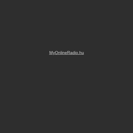
MyOnlineRadio.hu