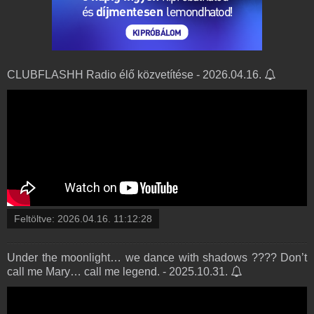
CLUBFLASHH Radio élő közvetítése - 2026.04.16.
Feltöltve:
2026.04.16. 11:12:28
Under the moonlight… we dance with shadows ???? Don’t
call me Mary… call me legend. - 2025.10.31.