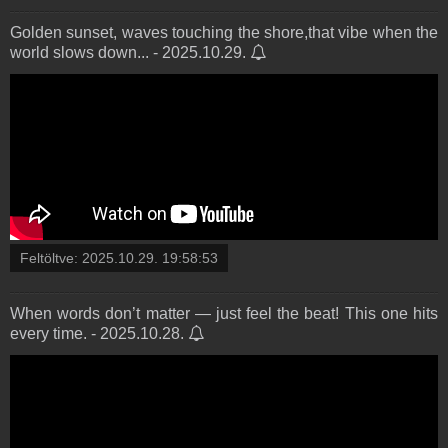
Golden sunset, waves touching the shore,that vibe when the
world slows down... - 2025.10.29.
Feltöltve:
2025.10.29. 19:58:53
When words don’t matter — just feel the beat! This one hits
every time. - 2025.10.28.