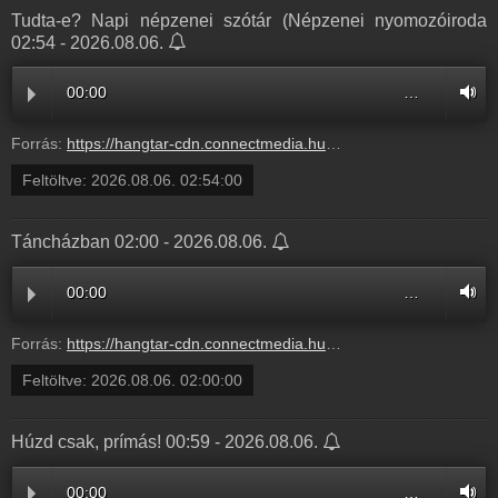
Tudta-e? Napi népzenei szótár (Népzenei nyomozóiroda
02:54 - 2026.08.06.
00:00
…
Forrás:
https://hangtar-cdn.connectmedia.hu/20260806025400/20260806030000/mr7.mp3
Feltöltve:
2026.08.06. 02:54:00
Táncházban 02:00 - 2026.08.06.
00:00
…
Forrás:
https://hangtar-cdn.connectmedia.hu/20260806020000/20260806025400/mr7.mp3
Feltöltve:
2026.08.06. 02:00:00
Húzd csak, prímás! 00:59 - 2026.08.06.
00:00
…