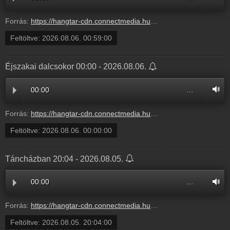
Forrás:
https://hangtar-cdn.connectmedia.hu/20260806005900/20260806020000/mr7.mp3
Feltöltve:
2026.08.06. 00:59:00
Éjszakai dalcsokor 00:00 - 2026.08.06.
00:00
…
Forrás:
https://hangtar-cdn.connectmedia.hu/20260806000000/20260806005900/mr7.mp3
Feltöltve:
2026.08.06. 00:00:00
Táncházban 20:04 - 2026.08.05.
00:00
…
Forrás:
https://hangtar-cdn.connectmedia.hu/20260805200400/20260805210000/mr7.mp3
Feltöltve:
2026.08.05. 20:04:00