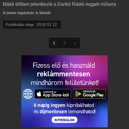
Mától élőben jelentkezik a Dankó Rádió reggeli műsora
A zenei repertoár is bővült.
Publikálás ideje: 2018.02.12.
1
2
»