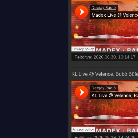
Feltöltve:
2026.06.30. 10:14:17
KL Live @ Velence, Bubó Büfé 
Feltöltve:
2026.06.29. 14:24:26