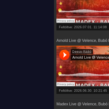
Feltöltve:
2026.07.01. 11:14:08
Arnold Live @ Velence, Bubó B
Feltöltve:
2026.06.30. 10:21:45
Madex Live @ Velence, Bubó Bü