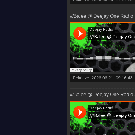
///Balee @ Deejay One Radio 
Feltöltve:
2026.06.21. 09:16:43
///Balee @ Deejay One Radio 