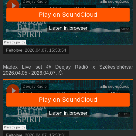
Feltöltve:
2026.04.07. 15:53:54
Madex Live set @ Deejay Rádió x Székesfehérvár
2026.04.05 - 2026.04.07.
Feltöltve:
2026.04.07. 15:53:31