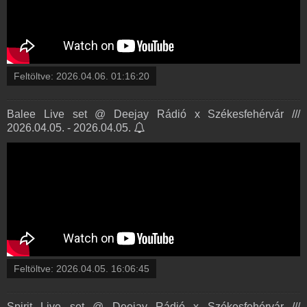
Feltöltve:
2026.04.06. 01:16:20
Balee Live set @ Deejay Rádió x Székesfehérvár ///
2026.04.05. - 2026.04.05.
Feltöltve:
2026.04.05. 16:06:45
Spirit Live set @ Deejay Rádió x Székesfehérvár ///