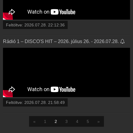
Feltöltve:
2026.07.28. 22:12:36
Rádió 1 – DISCO'S HIT – 2026. július 26. - 2026.07.28.
Feltöltve:
2026.07.28. 21:58:49
«
1
2
3
4
5
»