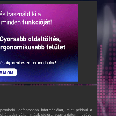
solódó legfontosabb információkat, mint például a
el át tudsz váltani másik rádióra, vagy a dátum mezővel