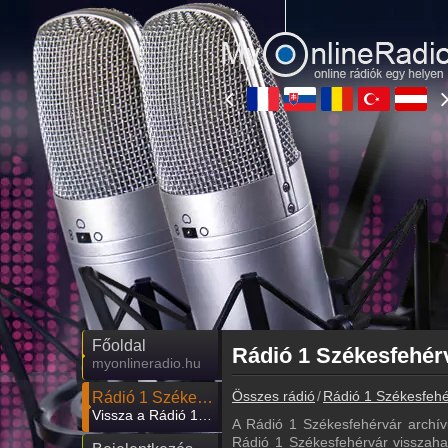
Főoldal
myonlineradio.hu
Összes rádió
Rádió 1 Székesfehé
Rádió 1 Székesfehérvár
Vissza a Rádió 1 Székesfehérvár oldalára
A Rádió 1 Székesfehérvár archí
Rádió 1 Székesfehérvár visszahall