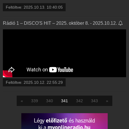
Feltöltve:
2025.10.13. 10:40:05
Rádió 1 – DISCO'S HIT – 2025. október 8. - 2025.10.12.
Feltöltve:
2025.10.12. 22:55:29
«
339
340
341
342
343
»