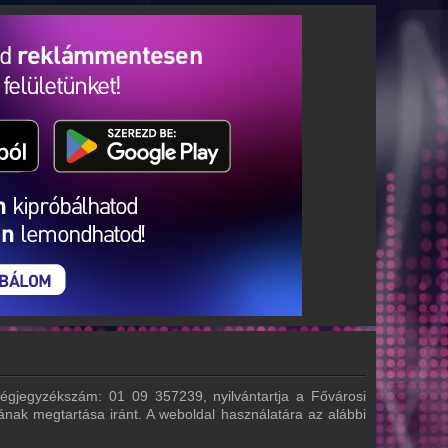
égjegyzékszám: 01 09 357239, nyilvántartja a Fővárosi
nak megtartása iránt. A weboldal használatára az alábbi