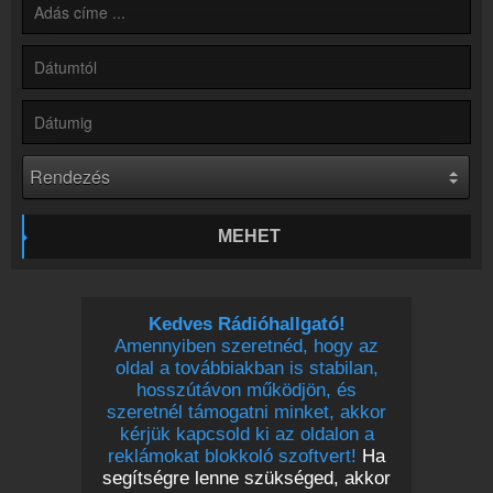
Partnerek
Rádiós partnerek
Rádió beágyazás
Ágyazd be weboldaladba
Online rádió készítés
Készítés lépésről lépésre
MEHET
Kedves Rádióhallgató!
Amennyiben szeretnéd, hogy az
oldal a továbbiakban is stabilan,
hosszútávon működjön, és
szeretnél támogatni minket, akkor
kérjük kapcsold ki az oldalon a
reklámokat blokkoló szoftvert!
Ha
segítségre lenne szükséged, akkor