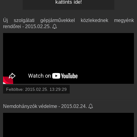
kattints ide!
Új szolgálati gépjárművekkel közlekednek megyénk
rendőrei - 2015.02.25.
Feltöltve:
2015.02.25. 13:29:29
Nemdohányzók védelme - 2015.02.24.