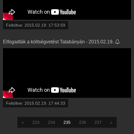
Feltöltve:
2015.02.19. 17:53:59
Elfogadták a költségvetést Tatabányán - 2015.02.19.
Feltöltve:
2015.02.19. 17:44:33
«
233
234
235
236
237
»