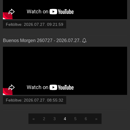
Feltöltve:
2026.07.27. 09:21:59
Buenos Morgen 260727 - 2026.07.27.
Feltöltve:
2026.07.27. 08:55:32
«
2
3
4
5
6
»