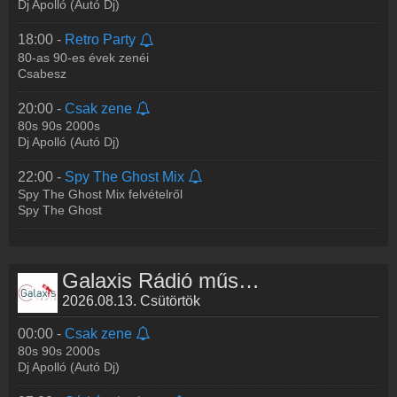
Dj Apolló (Autó Dj)
18:00 -
Retro Party
80-as 90-es évek zenéi
Csabesz
20:00 -
Csak zene
80s 90s 2000s
Dj Apolló (Autó Dj)
22:00 -
Spy The Ghost Mix
Spy The Ghost Mix felvételről
Spy The Ghost
Galaxis Rádió műsorai
2026.08.13. Csütörtök
00:00 -
Csak zene
80s 90s 2000s
Dj Apolló (Autó Dj)