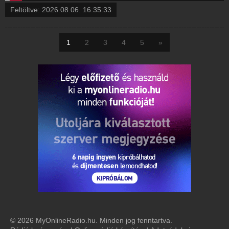
Feltöltve:
2026.08.06. 16:35:33
1
2
3
4
5
»
© 2026 MyOnlineRadio.hu. Minden jog fenntartva.