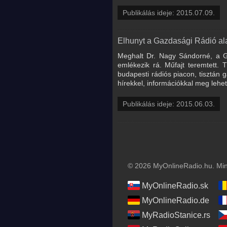
Publikálás ideje: 2015.07.09.
Elhunyt a Gazdasági Rádió ala
Meghalt Dr. Nagy Sándorné, a Ga
emlékezik rá. Műfajt teremtett. 
budapesti rádiós piacon, tisztán 
hírekkel, információkkal meg lehet 
Publikálás ideje: 2015.06.03.
© 2026 MyOnlineRadio.hu. Mind
MyOnlineRadio.sk
MyOnlineRadio.de
MyRadioStanice.rs