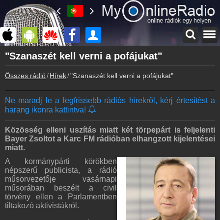
Főoldal
"Szanaszét kell verni a pofájukat"
myonlineradio.hu
Összes rádió
Hírek
"Szanaszét kell verni a pofájukat"
Bejelentkezés
Hozz létre saját fiókot!
Ne maradj le a legfrissebb rádiós hírekről, kérj értesítést a
Kapcsolat
harang ikonra kattintva!
Írj nekünk!
Partnerek
Közösség elleni uszítás miatt két törpepárt is feljelenti
Rádiós partnerek
Bayer Zsoltot a Karc FM rádióban elhangzott kijelentései
miatt.
Rádió beágyazás
A kormánypárti körökben
Ágyazd be weboldaladba
népszerű publicista, a rádió
műsorvezetője vasárnapi
Online rádió készítés
műsorában beszélt a civil
Készítés lépésről lépésre
törvény ellen a Parlamentben
tiltakozó aktivistákról.