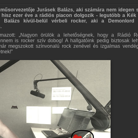
j műsorvezetője Jurásek Balázs, aki számára nem idegen
, hisz ezer éve a rádiós piacon dolgozik - legutóbb a Ké
 Balázs kívül-belül vérbeli rocker, aki a Demonlord 
.
lmazott: „Nagyon örülök a lehetőségnek, hogy a Rádió R
nnem is rocker szív dobog! A hallgatóink pedig biztosak le
már megszokott színvonalú rock zenével és izgalmas vendé
tnek!”