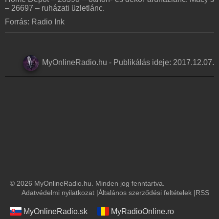
– 26697 – ruházati üzletlánc.
Forrás: Radio Ink
MyOnlineRadio.hu
-
Publikálás ideje:
2017.12.07.
© 2026 MyOnlineRadio.hu. Minden jog fenntartva.
Adatvédelmi nyilatkozat
|
Általános szerződési feltételek
|
RSS
MyOnlineRadio.sk
MyRadioOnline.ro