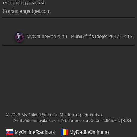
energiafogyasztást.
Forrás: engadget.com
MyOnlineRadio.hu
-
Publikálás ideje:
2017.12.12.
© 2026 MyOnlineRadio.hu. Minden jog fenntartva.
Adatvédelmi nyilatkozat
|
Általános szerződési feltételek
|
RSS
MyOnlineRadio.sk
MyRadioOnline.ro