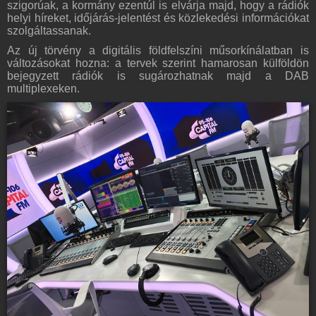
szigorúak, a kormány ezentúl is elvárja majd, hogy a rádiók
helyi híreket, időjárás-jelentést és közlekedési információkat
szolgáltassanak.
Az új törvény a digitális földfelszíni műsorkínálatban is
változásokat hozna: a tervek szerint hamarosan külföldön
bejegyzett rádiók is sugározhatnak majd a DAB
multiplexeken.