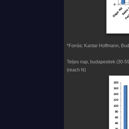
*Forrás: Kantar Hoffmann, Bu
Teljes nap, budapestiek (30-59
(reach N)