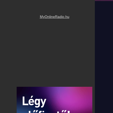
MyOnlineRadio.hu