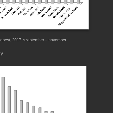
dapest, 2017. szeptember – november
)*