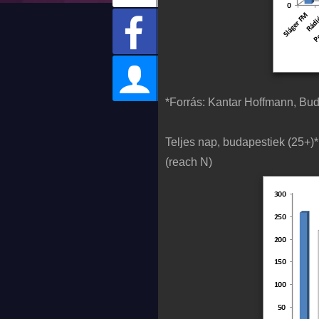
*Forrás: Kantar Hoffmann, Bu
Teljes nap, budapestiek (25+)*
(reach N)