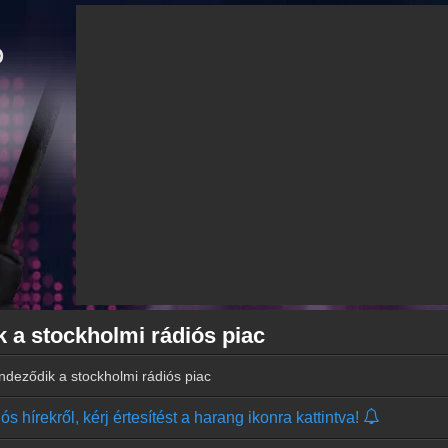
k a stockholmi rádiós piac
endeződik a stockholmi rádiós piac
s hírekről, kérj értesítést a harang ikonra kattintva!