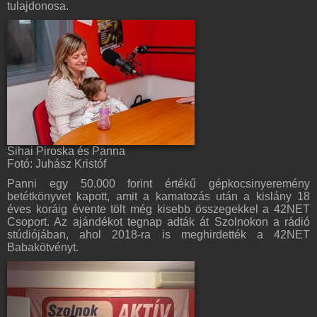
tulajdonosa.
Sihai Piroska és Panna
Fotó: Juhász Kristóf
Panni egy 50.000 forint értékű gépkocsinyeremény
betétkönyvet kapott, amit a kamatozás után a kislány 18
éves koráig évente tölt még kisebb összegekkel a 42NET
Csoport. Az ajándékot tegnap adták át Szolnokon a rádió
stúdiójában, ahol 2018-ra is meghirdették a 42NET
Babakötvényt.