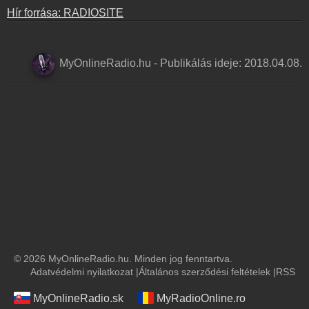
Hír forrása: RADIOSITE
MyOnlineRadio.hu
-
Publikálás ideje:
2018.04.08.
© 2026 MyOnlineRadio.hu. Minden jog fenntartva.
Adatvédelmi nyilatkozat
|
Általános szerződési feltételek
|
RSS
MyOnlineRadio.sk
MyRadioOnline.ro